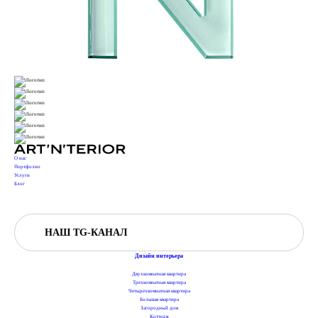
О нас
Портфолио
Услуги
Блог
НАШ TG-КАНАЛ
Дизайн интерьера
Двухкомнатная квартира
Трехкомнатная квартира
Четырехкомнатная квартира
Большая квартира
Загородный дом
Коттедж