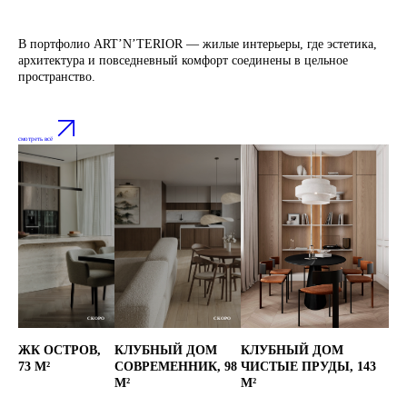
В портфолио ART’N’TERIOR — жилые интерьеры, где эстетика,
архитектура и повседневный комфорт соединены в цельное
пространство.
смотреть всё
СКОРО
СКОРО
ЖК ОСТРОВ, 
КЛУБНЫЙ ДОМ 
КЛУБНЫЙ ДОМ 
73 М²
СОВРЕМЕННИК, 98 
ЧИСТЫЕ ПРУДЫ, 143 
М²
М²