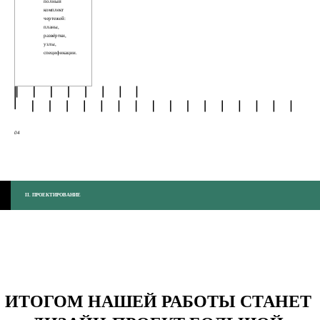
полный
комплект
чертежей:
планы,
развёртки,
узлы,
спецификации.
05
04
II. ПРОЕКТИРОВАНИЕ
ИТОГОМ НАШЕЙ РАБОТЫ СТАНЕТ 