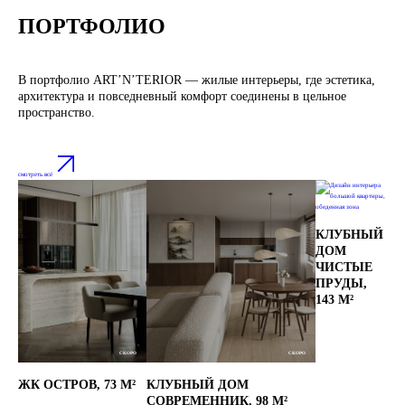
ПОРТФОЛИО
В портфолио ART’N’TERIOR — жилые интерьеры, где эстетика,
архитектура и повседневный комфорт соединены в цельное
пространство.
смотреть всё
КЛУБНЫЙ 
ДОМ 
ЧИСТЫЕ 
ПРУДЫ, 
143 М²
СКОРО
СКОРО
ЖК ОСТРОВ, 73 М²
КЛУБНЫЙ ДОМ 
СОВРЕМЕННИК, 98 М²