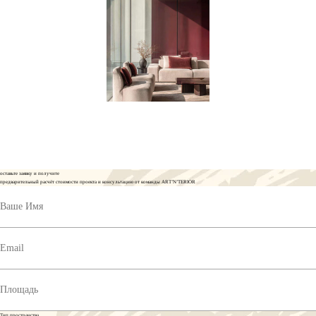
оставьте заявку и получите
предварительный расчёт стоимости проекта и консультацию от команды ART’N’TERIOR
Тип пространства