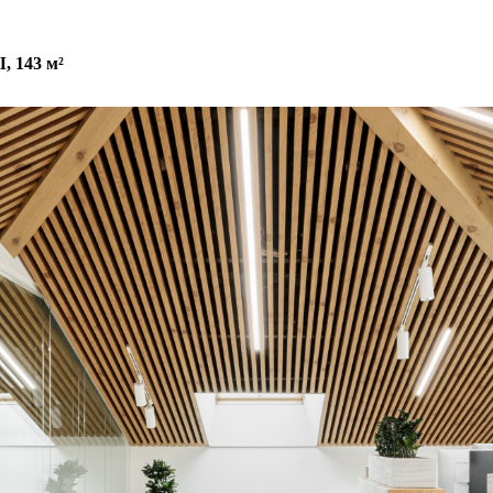
143 м²