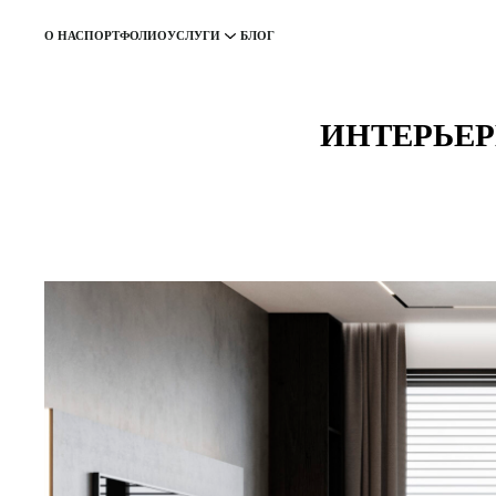
О НАС
ПОРТФОЛИО
УСЛУГИ
БЛОГ
ИНТЕРЬЕР